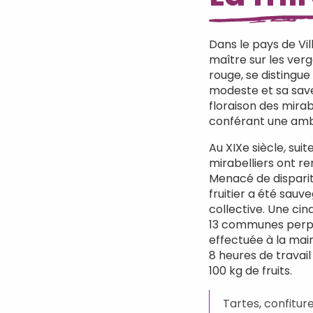
Dans le pays de Vil
maître sur les verg
rouge, se distingue 
modeste et sa save
floraison des mirab
conférant une amb
Au XIXe siècle, suit
mirabelliers ont re
Menacé de disparit
fruitier a été sauv
collective. Une cin
13 communes perpétu
effectuée à la mai
8 heures de travai
100 kg de fruits.
Tartes, confiture