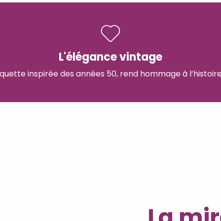
L'élégance vintage
tiquette inspirée des années 50, rend hommage à l’histoir
La mir