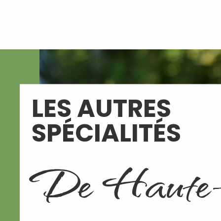
Aller
au
contenu
principal
LES AUTRES
SPÉCIALITÉS
De Haute