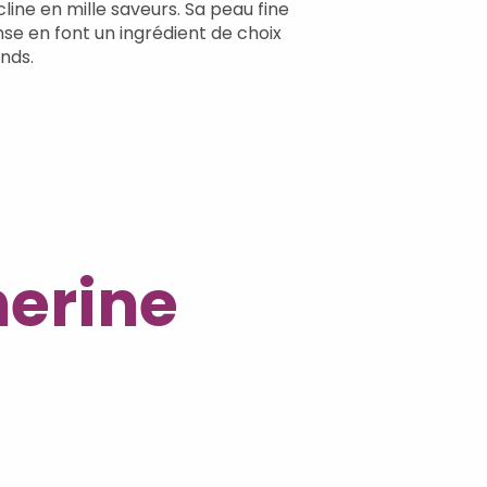
cline en mille saveurs. Sa peau fine
nse en font un ingrédient de choix
nds.
herine