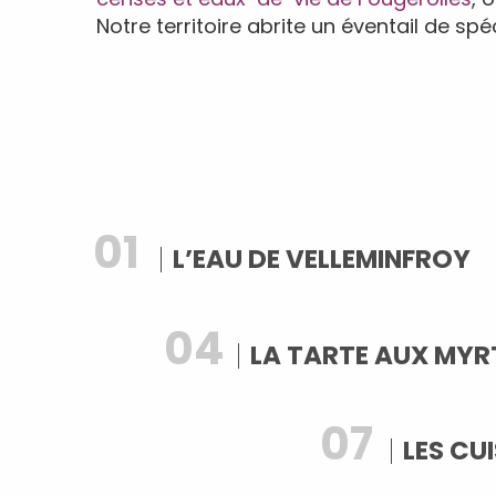
Notre territoire abrite un éventail de spéc
1
L’EAU DE VELLEMINFROY
4
LA TARTE AUX MYRT
7
LES CU