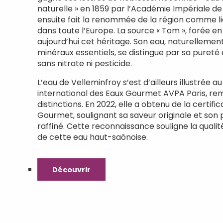
naturelle » en 1859 par l’Académie Impériale de
ensuite fait la renommée de la région comme li
dans toute l’Europe. La source « Tom », forée en
aujourd’hui cet héritage. Son eau, naturellement
minéraux essentiels, se distingue par sa pureté
sans nitrate ni pesticide.
L’eau de Velleminfroy s’est d’ailleurs illustrée 
international des Eaux Gourmet AVPA Paris, re
distinctions. En 2022, elle a obtenu de la certifi
Gourmet, soulignant sa saveur originale et son p
raffiné. Cette reconnaissance souligne la quali
de cette eau haut-saônoise.
Découvrir