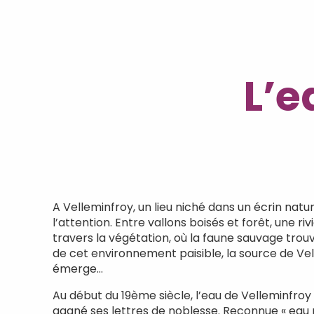
L’e
A Velleminfroy, un lieu niché dans un écrin natu
l’attention. Entre vallons boisés et forêt, une ri
travers la végétation, où la faune sauvage trou
de cet environnement paisible, la source de Ve
émerge…
Au début du 19ème siècle, l’eau de Velleminfro
gagné ses lettres de noblesse. Reconnue « eau