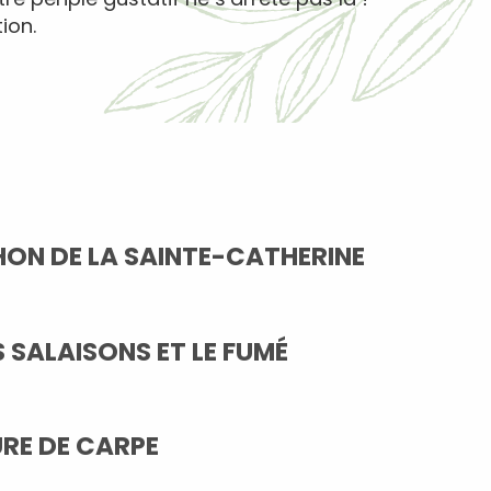
ion.
HON DE LA SAINTE-CATHERINE
S SALAISONS ET LE FUMÉ
URE DE CARPE