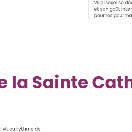
Villersexel se dé
et son goût inte
pour les gourma
e la Sainte Cat
l vit au rythme de