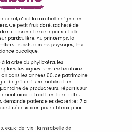
lersexel, c’est la mirabelle règne en
ers. Ce petit fruit doré, tacheté de
de sa cousine lorraine par sa taille
ur particulière. Au printemps, la
elliers transforme les paysages, leur
iance bucolique.
e à la crise du phylloxéra, les
mplacé les vignes dans ce territoire.
ion dans les années 80, ce patrimoine
egardé grâce à une mobilisation
quantaine de producteurs, répartis sur
ent ainsi la tradition. La récolte,
n, demande patience et dextérité : 7 à
l sont nécessaires pour obtenir pour
s, eaux-de-vie : la mirabelle de