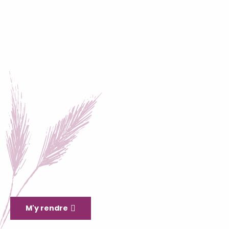
M'y rendre