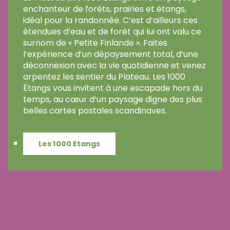
enchanteur de forêts, prairies et étangs,
idéal pour la randonnée. C’est d’ailleurs ces
étendues d’eau et de forêt qui lui ont valu ce
surnom de « Petite Finlande ». Faites
l’expérience d’un dépaysement total, d’une
déconnexion avec la vie quotidienne et venez
arpentez les sentier du Plateau. Les 1000
Étangs vous invitent à une escapade hors du
temps, au cœur d’un paysage digne des plus
belles cartes postales scandinaves.
Les 1000 Etangs