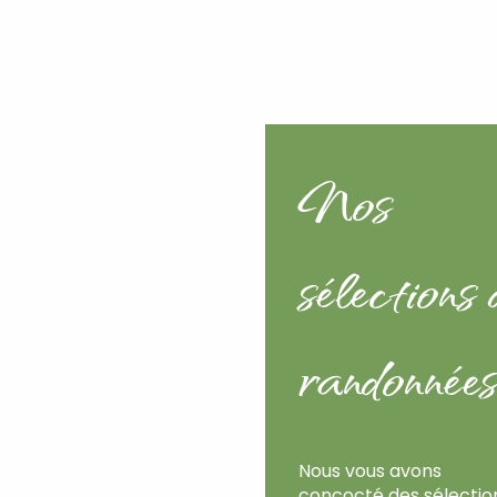
Nos
sélections 
randonnée
Nous vous avons
concocté des sélectio