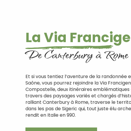
La Via Francig
De Canterbury à Rome
Et si vous tentiez l’aventure de la randonnée 
Saône, vous pourrez rejoindre la Via Francige
Compostelle, deux itinéraires emblématiques
travers des paysages variés et chargés d’histo
ralliant Canterbury à Rome, traverse le terri
dans les pas de Sigeric qui, tout juste élu ar
rendit en Italie en 990.