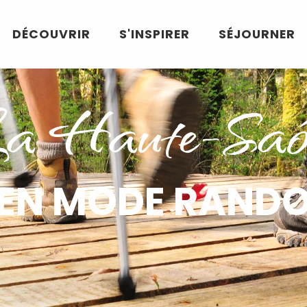
DÉCOUVRIR
S'INSPIRER
SÉJOURNER
a Haute-Saô
EN MODE RAND