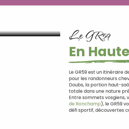
Le GR59
En Haut
Le GR59 est un itinéraire 
pour les randonneurs chevr
Doubs, la portion haut-saô
totale dans une nature pr
Entre sommets vosgiens, v
de Ronchamp
), le GR59 
défi sportif, découvertes c