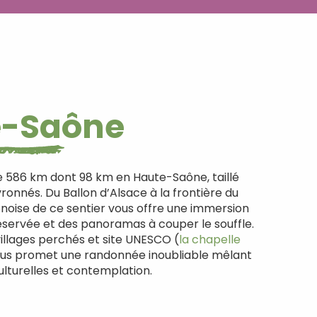
e-Saône
de 586 km dont 98 km en Haute-Saône, taillé
onnés. Du Ballon d’Alsace à la frontière du
noise de ce sentier vous offre une immersion
éservée et des panoramas à couper le souffle.
illages perchés et site UNESCO (
la chapelle
vous promet une randonnée inoubliable mêlant
ulturelles et contemplation.