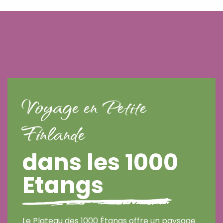
Voyage en Petite
Finlande
dans les 1000
Etangs
Le Plateau des 1000 Étangs offre un paysage