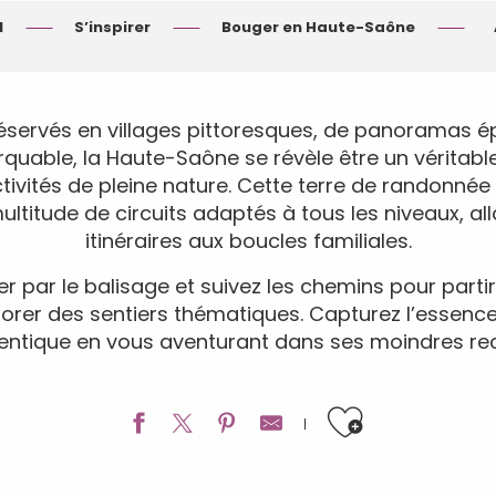
l
S’inspirer
Bouger en Haute-Saône
servés en villages pittoresques, de panoramas é
quable, la Haute-Saône se révèle être un véritable
ivités de pleine nature. Cette terre de randonnée
ltitude de circuits adaptés à tous les niveaux, al
itinéraires aux boucles familiales.
r par le balisage et suivez les chemins pour partir
lorer des sentiers thématiques. Capturez l’essence 
entique en vous aventurant dans ses moindres rec
Ajouter a