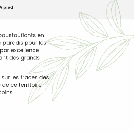
A pied
poustouflants en
 paradis pour les
 par excellence
lant des grands
 sur les traces des
de ce territoire
oins.
ux favoris