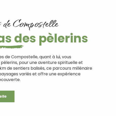
 de Compostelle
as des pèlerins
s de Compostelle, quant à lui, vous
èlerins, pour une aventure spirituelle et
 km de sentiers balisés, ce parcours millénaire
 paysages variés et offre une expérience
écouverte.
elle