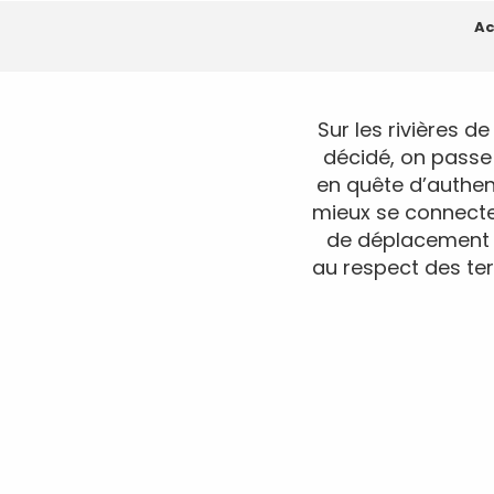
Ac
Sur les rivières d
décidé, on passe
en quête d’authen
mieux se connecter
de déplacement é
au respect des terr