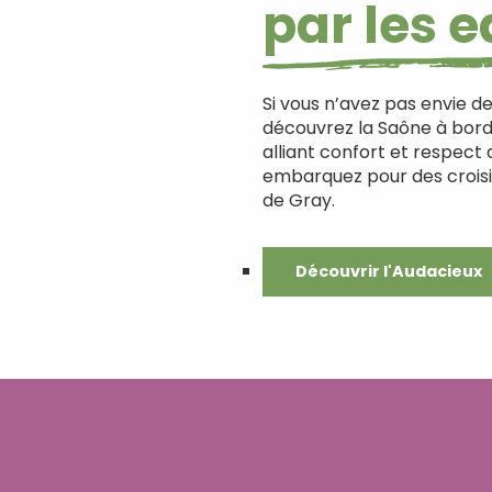
par les 
Si vous n’avez pas envie de
découvrez la Saône à bord 
alliant confort et respect 
embarquez pour des crois
de Gray.
Découvrir l'Audacieux