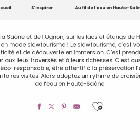
cueil
S’inspirer
Au fil de l’eau en Haute-Saô
e la Saône et de l’Ognon, sur les lacs et étangs de
 en mode slowtourisme ! Le slowtourisme, c’est v
ticité et de découverte en immersion. C’est pren
 aux lieux traversés et à leurs richesses. C’est aus
co-responsable, être attentif à la préservation l
itoires visités. Alors adoptez un rythme de croisiè
de l’eau en Haute-Saône.
Ajouter a