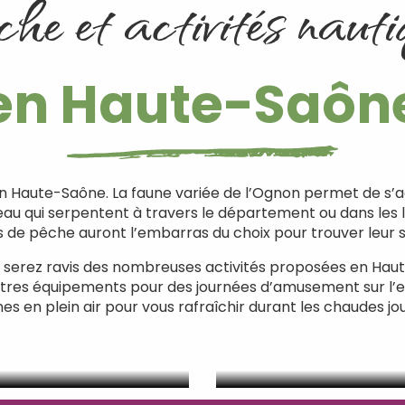
he et activités nauti
en Haute-Saôn
n Haute-Saône. La faune variée de l’Ognon permet de s’a
au qui serpentent à travers le département ou dans les l
de pêche auront l’embarras du choix pour trouver leur s
us serez ravis des nombreuses activités proposées en Haut
utres équipements pour des journées d’amusement sur l’
nes en plein air pour vous rafraîchir durant les chaudes jo
Activités nauti