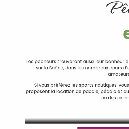
Pêc
Les pêcheurs trouveront aussi leur bonheur e
sur la Saône, dans les nombreux cours d’e
amateurs 
Si vous préférez les sports nautiques, vo
proposent la location de paddle, pédalo et a
ou des pisci
Pêcher en Haute-Saône