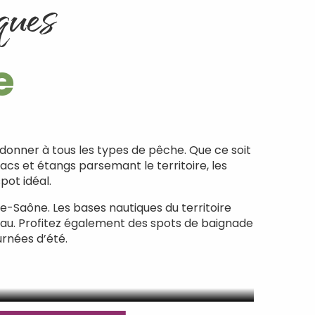
ques
e
donner à tous les types de pêche. Que ce soit
acs et étangs parsemant le territoire, les
pot idéal.
e-Saône. Les bases nautiques du territoire
eau. Profitez également des spots de baignade
urnées d’été.
ques en Haute-Saône