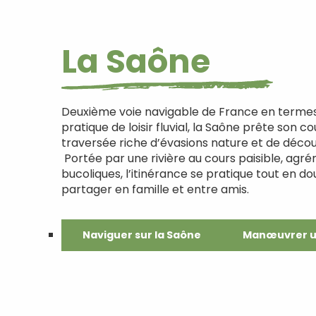
La Saône
Deuxième voie navigable de France en termes 
pratique de loisir fluvial, la Saône prête son c
traversée riche d’évasions nature et de déco
Portée par une rivière au cours paisible, a
bucoliques, l’itinérance se pratique tout en do
partager en famille et entre amis.
Naviguer sur la Saône
Manœuvrer u