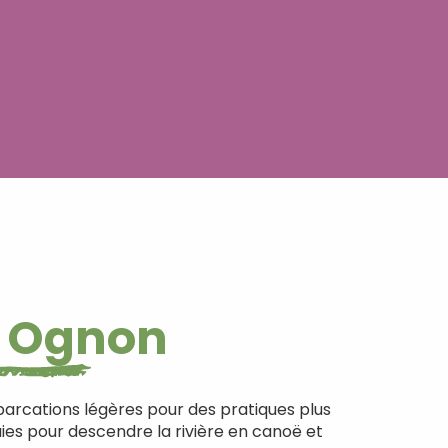
re Ognon
barcations légères pour des pratiques plus
aies pour descendre la rivière en canoë et