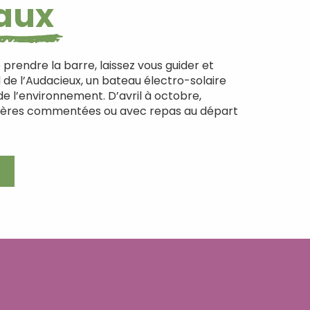
eaux
 prendre la barre, laissez vous guider et
de l’Audacieux, un bateau électro-solaire
de l’environnement. D’avril à octobre,
ières commentées ou avec repas au départ