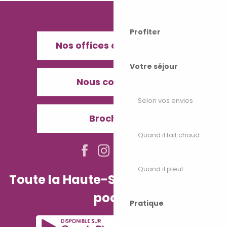
Profiter
Nos offices de Tourisme
Votre séjour
Nous contacter
Selon vos envies
Brochures
Quand il fait chaud
Quand il pleut
Toute la Haute-Saône dans votre
poche
Pratique