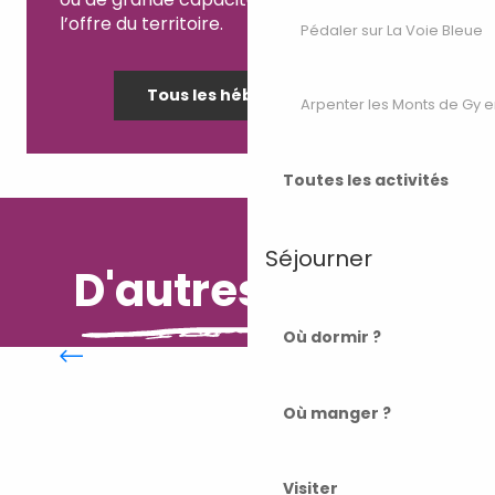
l’offre du territoire.
Pédaler sur La Voie Bleue
Tous les hébergements
Arpenter les Monts de Gy e
Toutes les activités
Séjourner
D'autres envies
Où dormir ?
Où manger ?
Où manger ?
Visiter