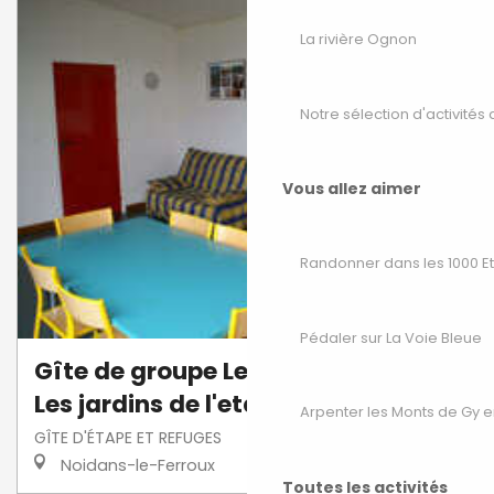
La rivière Ognon
Notre sélection d'activités 
Vous allez aimer
Randonner dans les 1000 E
Pédaler sur La Voie Bleue
Gîte de groupe Le grand canady
Les jardins de l'etang
Arpenter les Monts de Gy e
GÎTE D'ÉTAPE ET REFUGES
Noidans-le-Ferroux
Toutes les activités