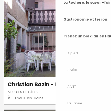
La Rochère, le savoir-fai
Gastronomie et terroir
Prenez un bol d'air en H
A pied
A vélo
Christian Bazin - F2
A VTT
MEUBLÉS ET GÎTES
Luxeuil-les-Bains
La Saône