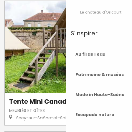
Le château d'Oricourt
S'inspirer
Au fil de l'eau
Patrimoine & musées
Made in Haute-Saône
Tente Mini Canadienne Pilotis 4
MEUBLÉS ET GÎTES
Escapade nature
Scey-sur-Saône-et-Saint-Albin