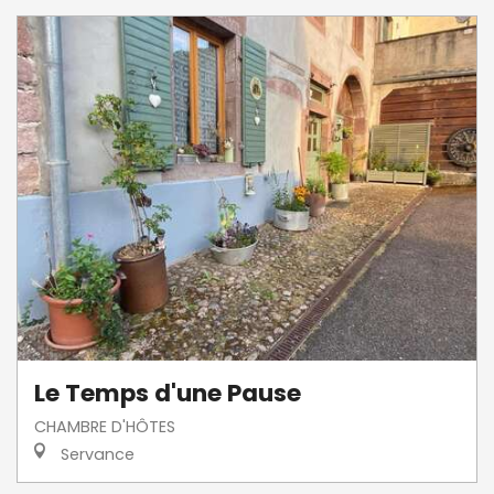
Le Temps d'une Pause
CHAMBRE D'HÔTES
Servance