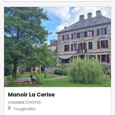
Manoir La Cerise
CHAMBRE D'HÔTES
Fougerolles