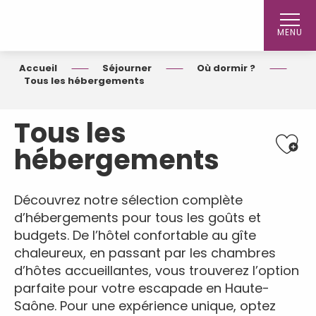
Aller
au
MENU
contenu
principal
Accueil
Séjourner
Où dormir ?
Tous les hébergements
Tous les
Ajout
hébergements
Découvrez notre sélection complète
d’hébergements pour tous les goûts et
budgets. De l’hôtel confortable au gîte
chaleureux, en passant par les chambres
d’hôtes accueillantes, vous trouverez l’option
parfaite pour votre escapade en Haute-
Saône. Pour une expérience unique, optez