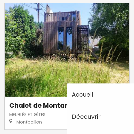
Accueil
Chalet de Montarouet
MEUBLÉS ET GÎTES
Découvrir
Montboillon