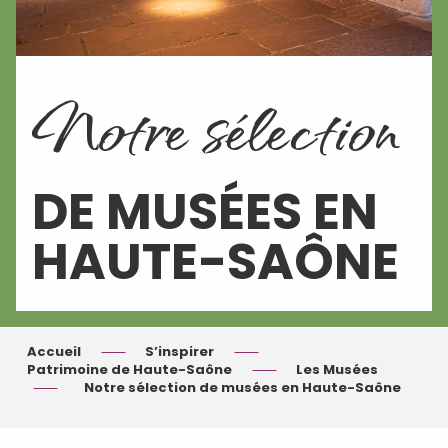
Notre sélection
DE MUSÉES EN
HAUTE-SAÔNE
Accueil
S’inspirer
Patrimoine de Haute-Saône
Les Musées
Notre sélection de musées en Haute-Saône