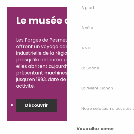
A pied
Le musée des Forges
A vélo
Les Forges de Pesmes, construites en 1660,
offrent un voyage dans l’histoire
A VTT
industrielle de la région. Situées sur une
presqu’île entourée par la rivière Ongon,
elles abritent aujourd’hui un musée
La Saône
présentant machines et outils utilisés
jusqu’en 1993, date de cessation de leur
activité.
La rivière Ognon
Découvrir
Notre sélection d'activités 
Vous allez aimer