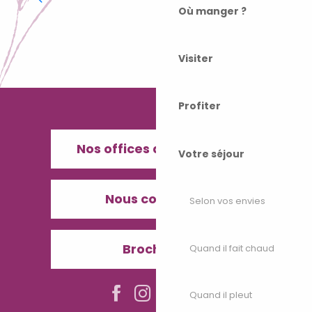
Où manger ?
Visiter
Profiter
Nos offices de Tourisme
Votre séjour
Nous contacter
Selon vos envies
Brochures
Quand il fait chaud
Quand il pleut