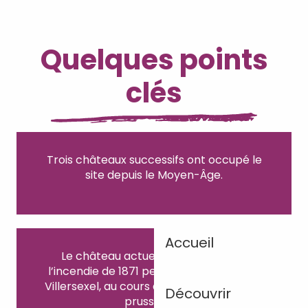
Quelques points
clés
Trois châteaux successifs ont occupé le
site depuis le Moyen-Âge.
Accueil
Le château actuel a été bâti après
l’incendie de 1871 pendant la bataille de
Villersexel, au cours de la guerre franco-
Découvrir
prussienne