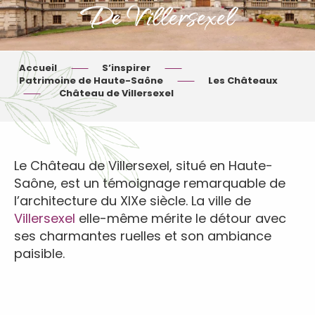
De Villersexel
Accueil
S’inspirer
Patrimoine de Haute-Saône
Les Châteaux
Château de Villersexel
Le Château de Villersexel, situé en Haute-
Saône, est un témoignage remarquable de
l’architecture du XIXe siècle. La ville de
Villersexel
elle-même mérite le détour avec
ses charmantes ruelles et son ambiance
paisible.