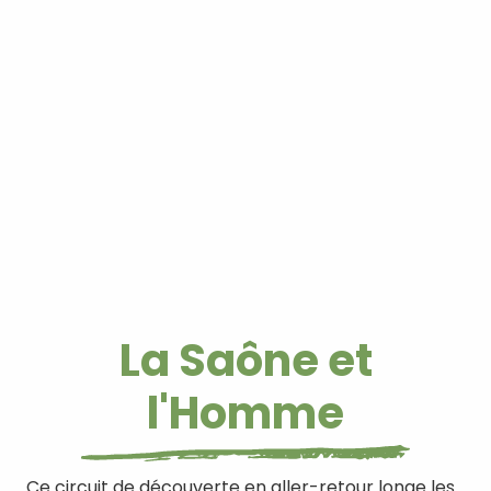
La Saône et
l'Homme
Ce circuit de découverte en aller-retour longe les