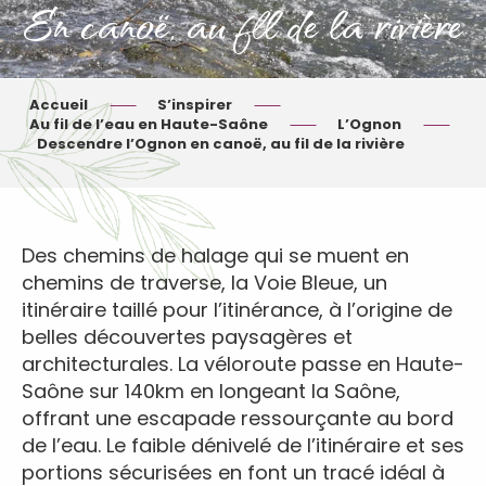
En canoë, au fil de la rivière
Accueil
S’inspirer
Au fil de l’eau en Haute-Saône
L’Ognon
Descendre l’Ognon en canoë, au fil de la rivière
Des chemins de halage qui se muent en
chemins de traverse, la Voie Bleue, un
itinéraire taillé pour l’itinérance, à l’origine de
belles découvertes paysagères et
architecturales. La véloroute passe en Haute-
Saône sur 140km en longeant la Saône,
offrant une escapade ressourçante au bord
de l’eau. Le faible dénivelé de l’itinéraire et ses
portions sécurisées en font un tracé idéal à