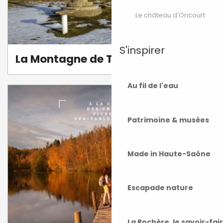
Le château d'Oricourt
S'inspirer
La Montagne de Ternuay
Au fil de l'eau
Patrimoine & musées
Made in Haute-Saône
Escapade nature
La Rochère, le savoir-fai