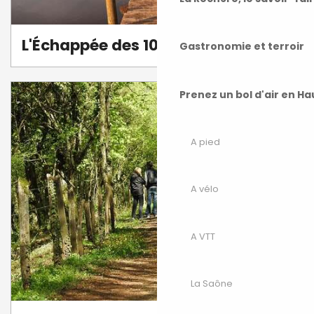
L'Échappée des 1000 étangs
Gastronomie et terroir
Prenez un bol d'air en H
A pied
A vélo
A VTT
La Saône