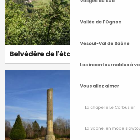
Vosges du Sud
Vallée de l'Ognon
Vesoul-Val de Saône
Belvédère de l'étang noir
Les incontournables à v
Vous allez aimer
La chapelle Le Corbusier
La Saône, en mode slowto