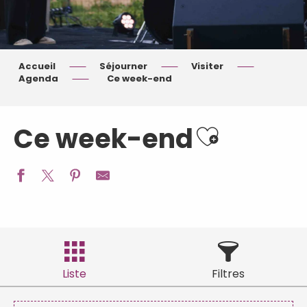
Accueil
Séjourner
Visiter
Agenda
Ce week-end
Ajouter aux fa
Ce week-end
Liste
Filtres