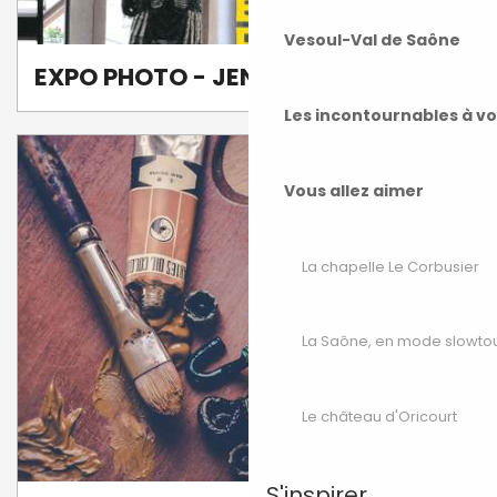
Vesoul-Val de Saône
EXPO PHOTO - JENNY LUXEUIL
Les incontournables à v
Vous allez aimer
La chapelle Le Corbusier
La Saône, en mode slowto
Le château d'Oricourt
S'inspirer