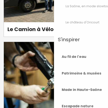
La Saône, en mode slowto
Le château d'Oricourt
Le Camion à Vélo
S'inspirer
Au fil de l'eau
Patrimoine & musées
Made in Haute-Saône
Escapade nature