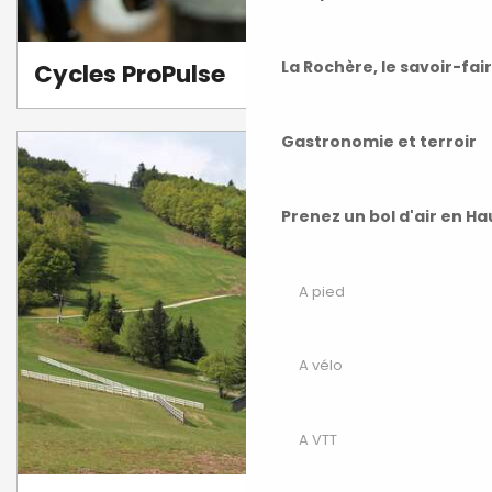
La Rochère, le savoir-fai
Cycles ProPulse
Gastronomie et terroir
Prenez un bol d'air en H
A pied
A vélo
A VTT