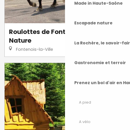
Made in Haute-Saône
Escapade nature
Roulottes de Fontenois / Roulez
Nature
La Rochère, le savoir-fai
Fontenois-la-Ville
Gastronomie et terroir
Prenez un bol d'air en H
A pied
A vélo