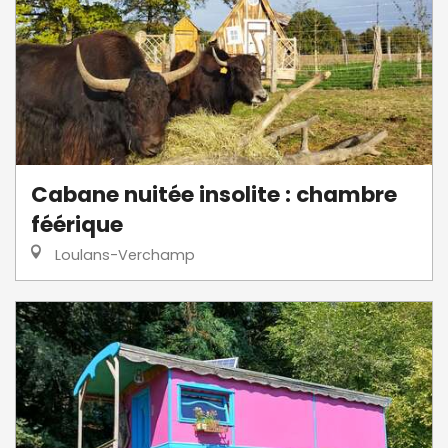
Cabane nuitée insolite : chambre
féérique
Loulans-Verchamp