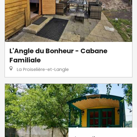
L'Angle du Bonheur - Cabane
Familiale
La Proiselière-et-Langle