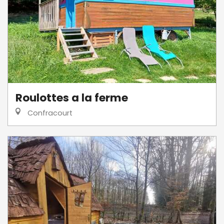
Roulottes a la ferme
Confracourt