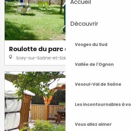
Accueil
Découvrir
Vosges du Sud
Roulotte du parc aux daims
Scey-sur-Saône-et-Saint-Albin
Vallée de l'Ognon
Vesoul-Val de Saône
Les incontournables à v
Vous allez aimer