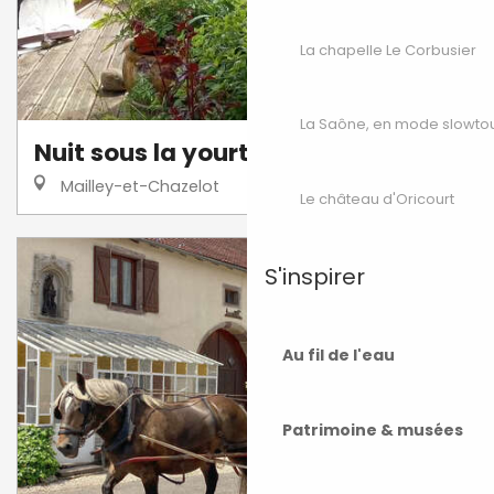
La chapelle Le Corbusier
La Saône, en mode slowto
Nuit sous la yourte
Mailley-et-Chazelot
Le château d'Oricourt
S'inspirer
Au fil de l'eau
Patrimoine & musées