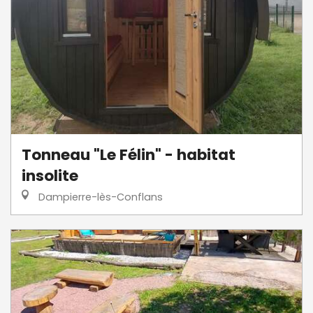
Tonneau "Le Félin" - habitat
insolite
Dampierre-lès-Conflans