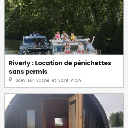
Riverly : Location de pénichettes
sans permis
Scey-sur-Saône-et-Saint-Albin