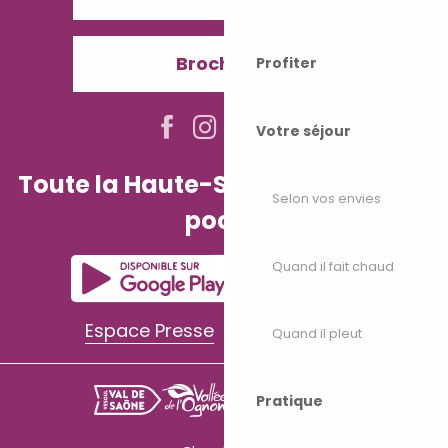
Brochures
Profiter
Votre séjour
Toute la Haute-Saône dans votre
Selon vos envies
poche
Quand il fait chaud
Espace Presse
Espace Pro
Quand il pleut
Pratique