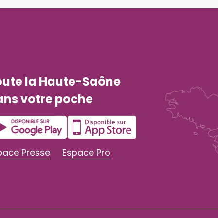
oute la Haute-Saône
ans votre poche
pace Presse
Espace Pro