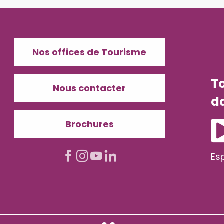
Nos offices de Tourisme
T
Nous contacter
d
Brochures
Es