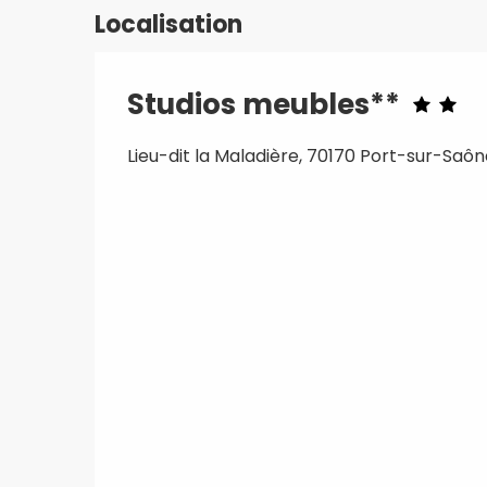
Localisation
Studios meubles**
Lieu-dit la Maladière, 70170 Port-sur-Saô