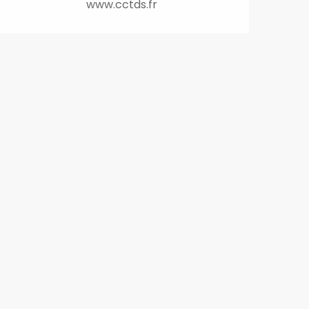
www.cctds.fr