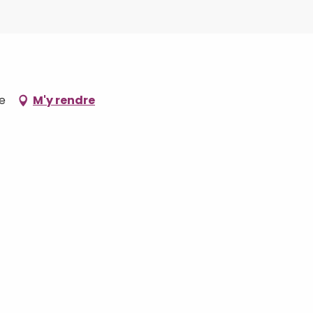
ne
M'y rendre