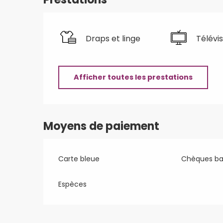
Draps et linge
Télévis
Afficher toutes les prestations
Moyens de paiement
Carte bleue
Chèques ba
Espèces