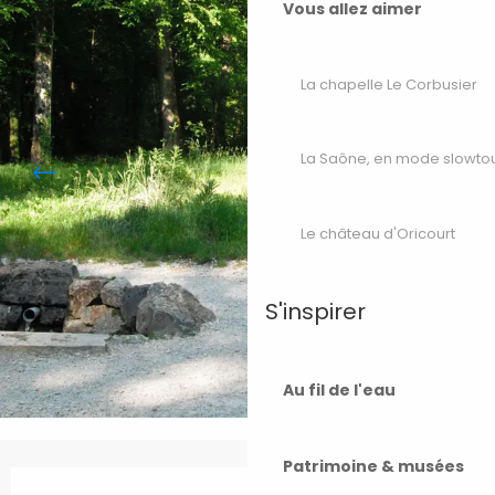
Vous allez aimer
La chapelle Le Corbusier
La Saône, en mode slowto
Le château d'Oricourt
S'inspirer
Au fil de l'eau
Patrimoine & musées
Ouverture et coordonnées