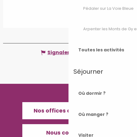
Pédaler sur La Voie Bleue
Arpenter les Monts de Gy e
Toutes les activités
Signaler une erreur
Séjourner
Où dormir ?
Nos offices de Tourisme
Où manger ?
Nous contacter
Visiter