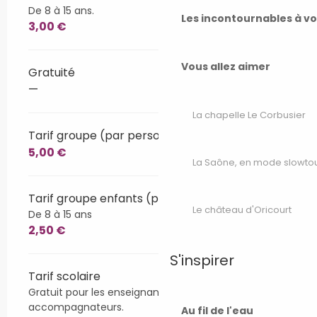
De 8 à 15 ans.
Les incontournables à v
3,00 €
Vous allez aimer
Gratuité
—
La chapelle Le Corbusier
Tarif groupe (par personne)
5,00 €
La Saône, en mode slowto
Tarif groupe enfants (par personne)
Le château d'Oricourt
De 8 à 15 ans
2,50 €
S'inspirer
Tarif scolaire
Gratuit pour les enseignants et les
accompagnateurs.
Au fil de l'eau