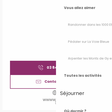
Vous allez aimer
Randonner dans les 1000 E
Pédaler sur La Voie Bleue
Arpenter les Monts de Gy e
03 84 65 69
▒▒
Toutes les activités
Contactez-nous
Séjourner
wwww.gray.fr
Où dormir ?