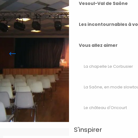
Vesoul-Val de Saône
Les incontournables à v
Vous allez aimer
La chapelle Le Corbusier
La Saône, en mode slowto
Le château d'Oricourt
S'inspirer