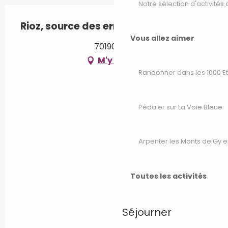
Notre sélection d'activités 
Rioz, source des ermites
Vous allez aimer
70190 Rioz
M'y rendre
Randonner dans les 1000 E
Pédaler sur La Voie Bleue
Arpenter les Monts de Gy e
Toutes les activités
Séjourner