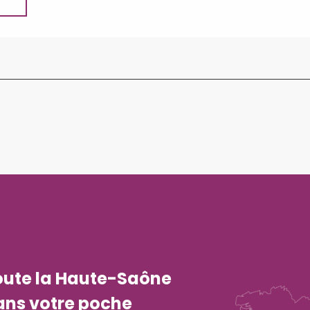
oute la Haute-Saône
ans votre poche