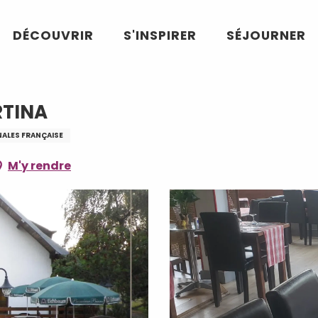
A
DÉCOUVRIR
S'INSPIRER
SÉJOURNER
RTINA
ALES FRANÇAISE
M'y rendre