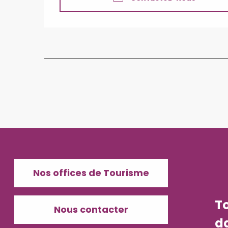
Nos offices de Tourisme
T
Nous contacter
d