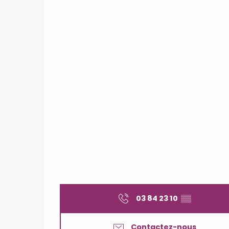
03 84 23 10
▒▒
Contactez-nous