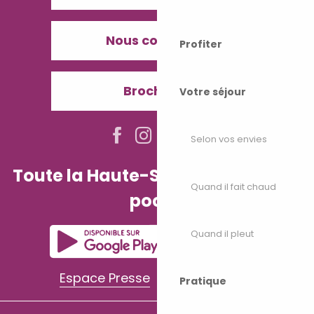
Nous contacter
Profiter
Brochures
Votre séjour
Selon vos envies
Toute la Haute-Saône dans votre
Quand il fait chaud
poche
Quand il pleut
Espace Presse
Espace Pro
Pratique