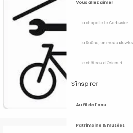
Vous allez aimer
La chapelle Le Corbusier
La Saône, en mode slowto
Le château d'Oricourt
S'inspirer
Au fil de l'eau
Patrimoine & musées
Ouverture et coordonnées