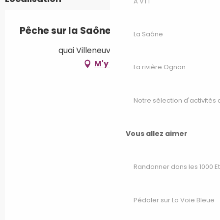
A VTT
Pêche sur la Saône
La Saône
quai Villeneuve, 70100 Gray
M'y rendre
La rivière Ognon
Notre sélection d'activités 
Vous allez aimer
Randonner dans les 1000 E
Pédaler sur La Voie Bleue