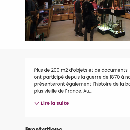
Description
Plus de 200 m2 d’objets et de documents, su
ont participé depuis la guerre de 1870 à nos
présenteront également l’histoire de la bas
plus vieille de France. Au...
Lire la suite
Prestations