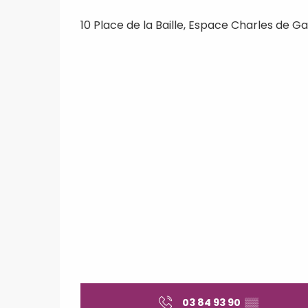
10 Place de la Baille, Espace Charles de Ga
03 84 93 90
▒▒