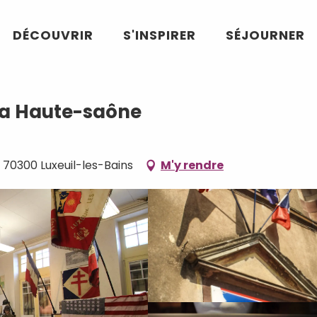
aute-saône
DÉCOUVRIR
S'INSPIRER
SÉJOURNER
la Haute-saône
, 70300 Luxeuil-les-Bains
M'y rendre