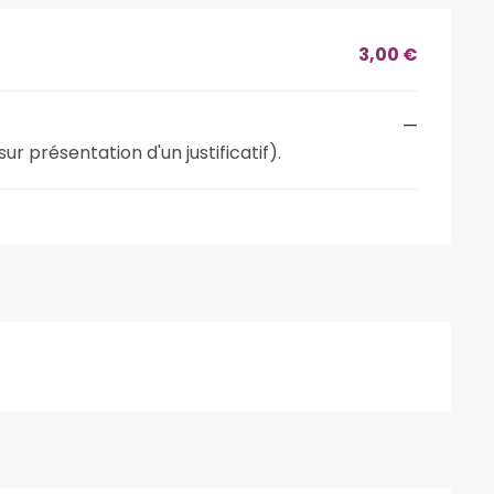
3,00 €
—
r présentation d'un justificatif).