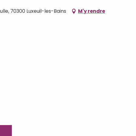
ulle, 70300 Luxeuil-les-Bains
M'y rendre