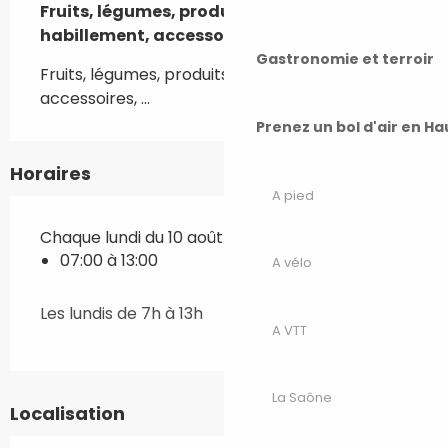
Fruits, légumes, produits locaux, 
habillement, accessoires, ...
Gastronomie et terroir
Fruits, légumes, produits locaux, habillement, 
accessoires, ...
Prenez un bol d'air en H
Horaires
A pied
Chaque lundi du 10 août 2026 au 8 février 2027
07:00 à 13:00
A vélo
Les lundis de 7h à 13h
A VTT
La Saône
Localisation