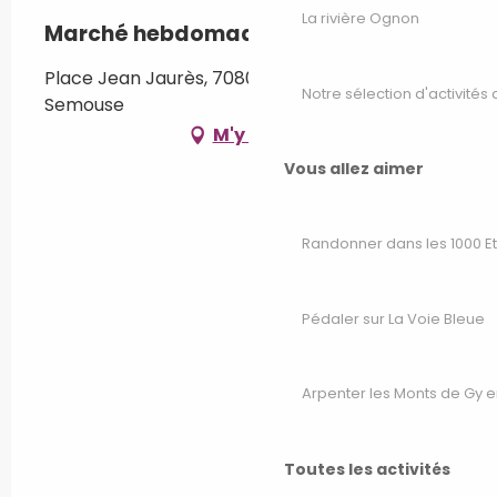
La rivière Ognon
Marché hebdomadaire
Place Jean Jaurès, 70800 Saint-Loup-sur-
Notre sélection d'activités 
Semouse
M'y rendre
Vous allez aimer
Randonner dans les 1000 E
Pédaler sur La Voie Bleue
Arpenter les Monts de Gy e
Toutes les activités