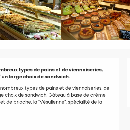
reux types de pains et de viennoiseries, 
u'un large choix de sandwich.
ombreux types de pains et de viennoiseries, de 
arge choix de sandwich. Gâteau à base de crème 
t de brioche, la "Vésulienne", spécialité de la 