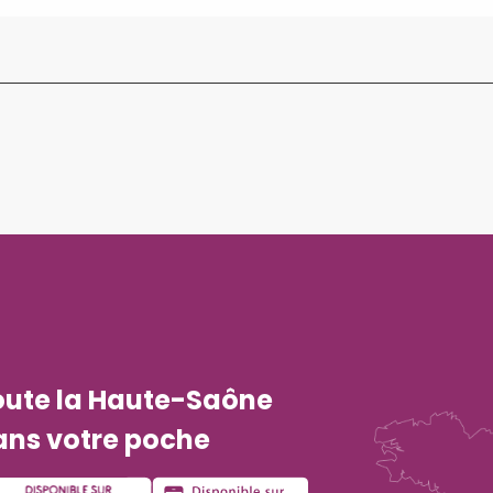
oute la Haute-Saône
ans votre poche