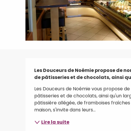
Description
Les Douceurs de Noémie propose de nomb
de pâtisseries et de chocolats, ainsi q
Les Douceurs de Noémie vous propose de n
pâtisseries et de chocolats, ainsi qu'un l
pâtissière allégée, de framboises fraîches e
maison, s'invite dans leurs...
Lire la suite