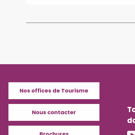
Nos offices de Tourisme
T
Nous contacter
d
Brochures