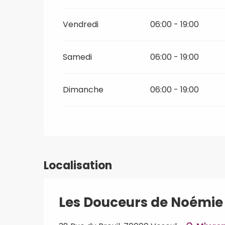
Toute l'année 2031
Vendredi
06:00 - 19:00
Toute l'année 2032
Samedi
06:00 - 19:00
Toute l'année 2033
Dimanche
06:00 - 19:00
Toute l'année 2034
Toute l'année 2035
Toute l'année 2036
Localisation
Toute l'année 2037
Les Douceurs de Noémie
Toute l'année 2038