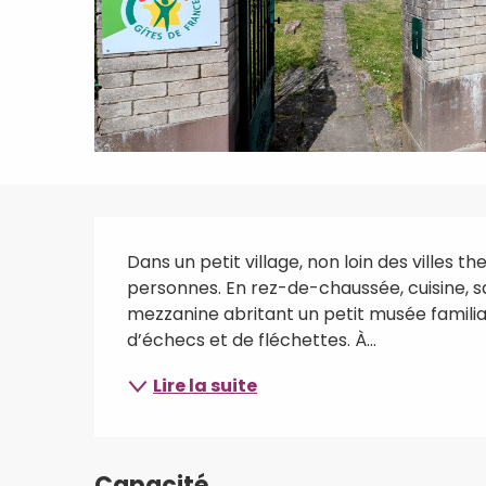
Description
Dans un petit village, non loin des villes t
personnes. En rez-de-chaussée, cuisine, sa
mezzanine abritant un petit musée familial 
d’échecs et de fléchettes. À...
Lire la suite
Capacité