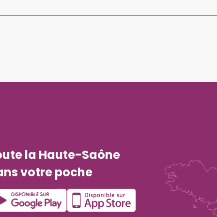
oute la Haute-Saône
ans votre poche