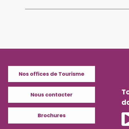
Nos offices de Tourisme
T
Nous contacter
d
Brochures