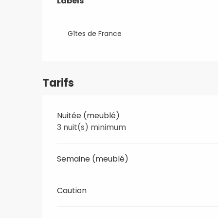
Labels
Labels
Gîtes de France
Tarifs
Nuitée (meublé)
3 nuit(s) minimum
Semaine (meublé)
Caution