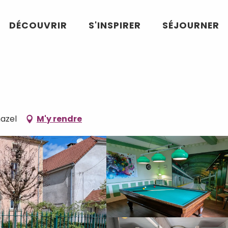
DÉCOUVRIR
S'INSPIRER
SÉJOURNER
hazel
M'y rendre