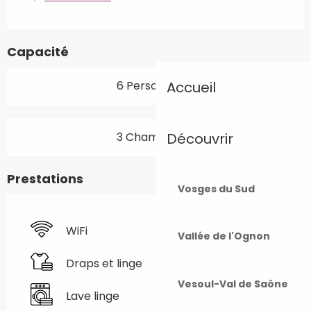
Capacité
6 Personne(s)
Accueil
3 Chambre(s)
Découvrir
Prestations
Vosges du Sud
WiFi
Vallée de l'Ognon
Draps et linge
Vesoul-Val de Saône
Lave linge