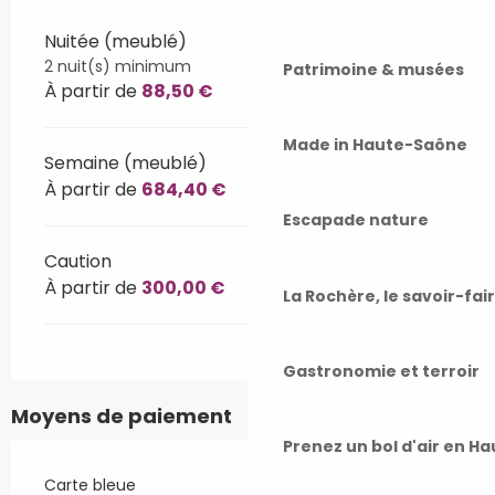
Nuitée (meublé)
2 nuit(s) minimum
Patrimoine & musées
À partir de
88,50 €
Made in Haute-Saône
Semaine (meublé)
À partir de
684,40 €
Escapade nature
Caution
À partir de
300,00 €
La Rochère, le savoir-fai
Gastronomie et terroir
Moyens de paiement
Prenez un bol d'air en H
Carte bleue