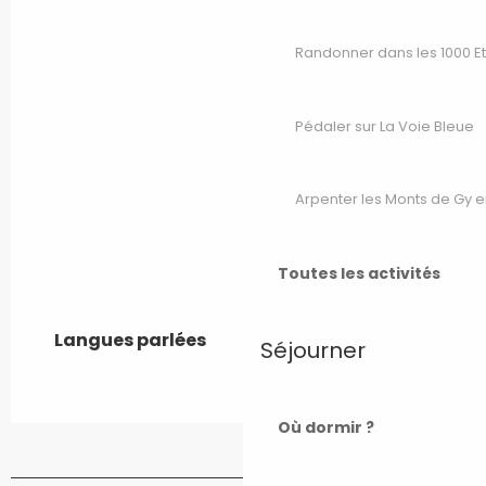
Randonner dans les 1000 E
Pédaler sur La Voie Bleue
Arpenter les Monts de Gy e
Toutes les activités
Langues parlées
Langues parlées
Séjourner
Où dormir ?