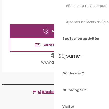
Pédaler sur La Voie Bleue
Arpenter les Monts de Gy e
Appeler
Toutes les activités
Contactez-nous
Séjourner
www.airbnb.fr
Où dormir ?
Où manger ?
Signaler une erreur
Visiter