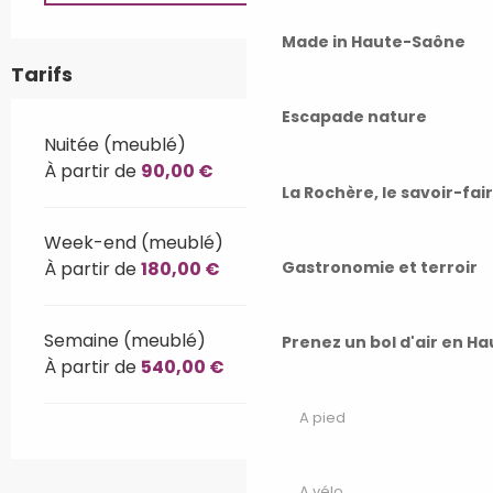
Made in Haute-Saône
Tarifs
Escapade nature
Nuitée (meublé)
À partir de
90,00 €
La Rochère, le savoir-fai
Week-end (meublé)
Gastronomie et terroir
À partir de
180,00 €
Semaine (meublé)
Prenez un bol d'air en H
À partir de
540,00 €
A pied
A vélo