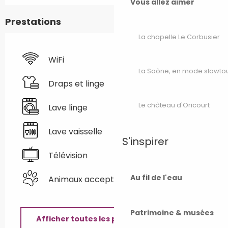
Vous allez aimer
Prestations
La chapelle Le Corbusier
WiFi
La Saône, en mode slowto
Draps et linge
Le château d'Oricourt
Lave linge
Lave vaisselle
S'inspirer
Télévision
Au fil de l'eau
Animaux acceptés
Patrimoine & musées
Afficher toutes les prestations