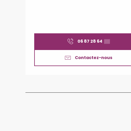
06 87 28 64
▒▒
Contactez-nous