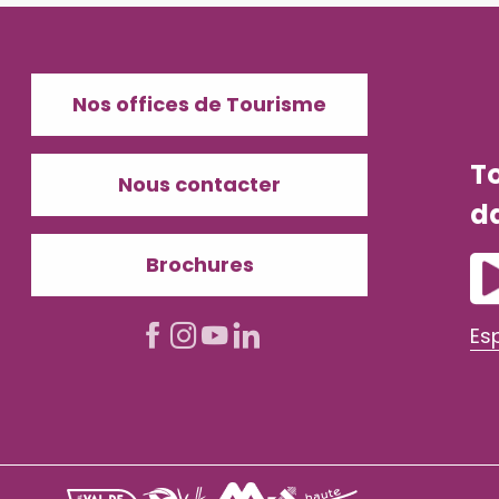
Nos offices de Tourisme
T
Nous contacter
d
Brochures
Es