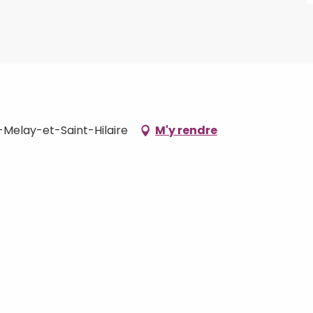
Melay-et-Saint-Hilaire
M'y rendre