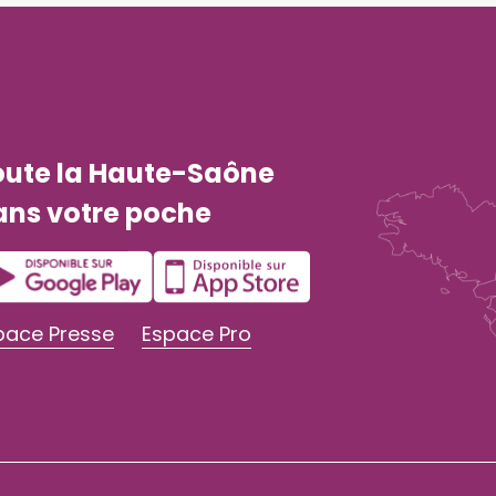
oute la Haute-Saône
ans votre poche
pace Presse
Espace Pro