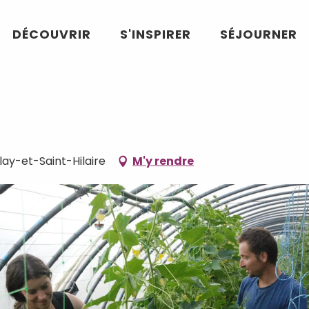
DÉCOUVRIR
S'INSPIRER
SÉJOURNER
y-et-Saint-Hilaire
M'y rendre