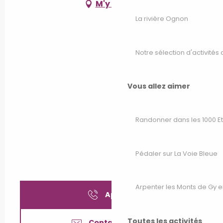
M'y rendre
La rivière Ognon
Notre sélection d'activités 
Vous allez aimer
Randonner dans les 1000 E
Pédaler sur La Voie Bleue
Arpenter les Monts de Gy e
Appeler
Toutes les activités
Contactez-nous