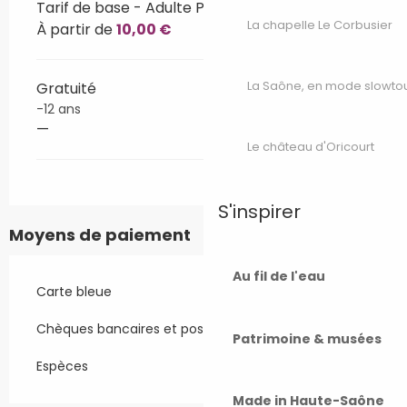
Tarif de base - Adulte Plein tarif
La chapelle Le Corbusier
À partir de
10,00 €
La Saône, en mode slowto
Gratuité
-12 ans
—
Le château d'Oricourt
S'inspirer
Moyens de paiement
Au fil de l'eau
Carte bleue
Chèques bancaires et postaux
Patrimoine & musées
Espèces
Made in Haute-Saône