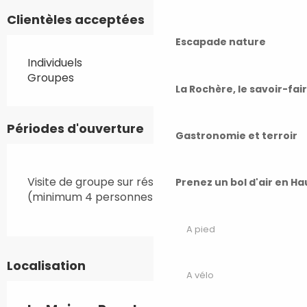
Clientèles acceptées
Escapade nature
Individuels
Groupes
La Rochère, le savoir-fai
Périodes d'ouverture
Gastronomie et terroir
Visite de groupe sur réservation toute l'année
Prenez un bol d'air en H
(minimum 4 personnes)
A pied
Localisation
A vélo