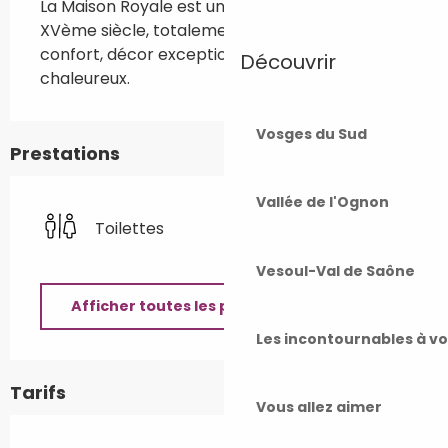
La Maison Royale est une demeure classée du 
XVème siècle, totalement restaurée, grand 
confort, décor exceptionnel, accueil 
Découvrir
chaleureux.
Vosges du Sud
Prestations
Vallée de l'Ognon
Toilettes
Vesoul-Val de Saône
Afficher toutes les prestations
Les incontournables à v
Tarifs
Vous allez aimer