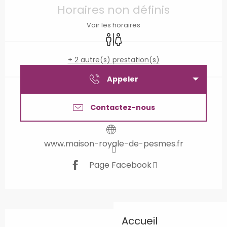
Horaires non définis
Voir les horaires
Toilettes
+ 2 autre(s) prestation(s)
Appeler
Contactez-nous
www.maison-royale-de-pesmes.fr
Page Facebook
Description
Accueil