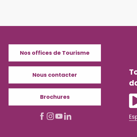
Nos offices de Tourisme
T
Nous contacter
d
Brochures
Es