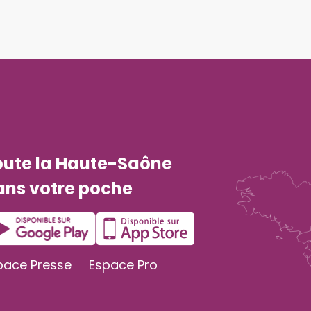
oute la Haute-Saône
ans votre poche
pace Presse
Espace Pro