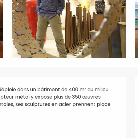
déploie dans un bâtiment de 400 m² au milieu 
ulpteur métal y expose plus de 350 œuvres 
ales, ses sculptures en acier prennent place 