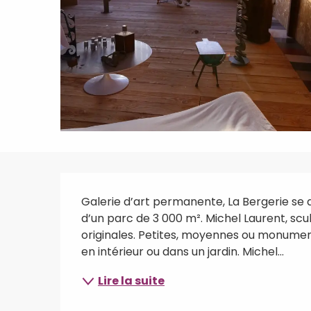
Description
Galerie d’art permanente, La Bergerie se 
d’un parc de 3 000 m². Michel Laurent, sc
originales. Petites, moyennes ou monument
en intérieur ou dans un jardin. Michel...
Lire la suite