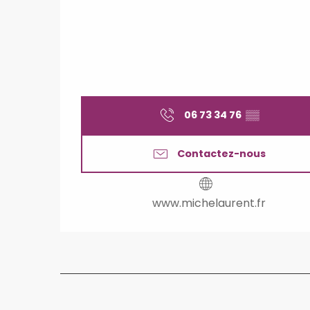
06 73 34 76
▒▒
Contactez-nous
www.michelaurent.fr