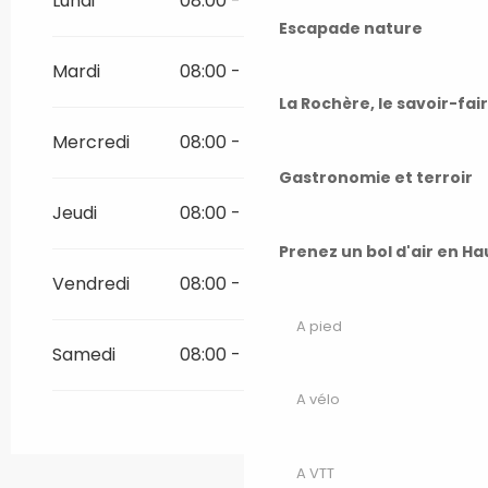
Lundi
08:00 - 20:00
Escapade nature
Toute l'année 2028
Mardi
08:00 - 20:00
La Rochère, le savoir-fai
Toute l'année 2029
Mercredi
08:00 - 20:00
Toute l'année 2030
Gastronomie et terroir
Jeudi
08:00 - 20:00
Toute l'année 2031
Prenez un bol d'air en H
Vendredi
08:00 - 20:00
Toute l'année 2032
A pied
Samedi
08:00 - 20:00
Toute l'année 2033
A vélo
Toute l'année 2034
A VTT