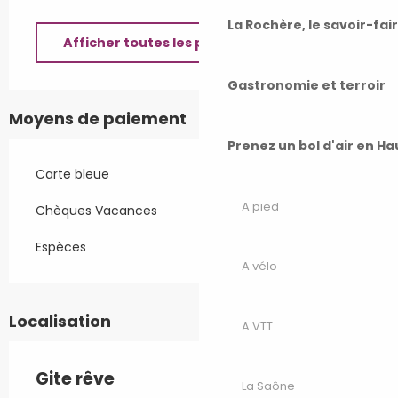
La Rochère, le savoir-fai
Afficher toutes les prestations
Gastronomie et terroir
Moyens de paiement
Prenez un bol d'air en H
Carte bleue
A pied
Chèques Vacances
Espèces
A vélo
Localisation
A VTT
Gite rêve
La Saône