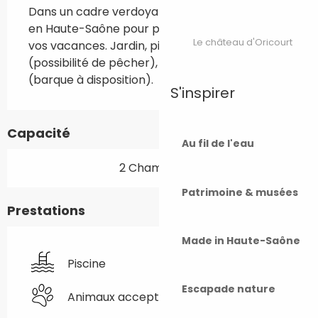
Dans un cadre verdoyant, venez au Gîte Rêve 
en Haute-Saône pour profiter pleinement de 
Le château d'Oricourt
vos vacances. Jardin, piscine, étang 
(possibilité de pêcher), en bordure de Saône 
(barque à disposition).
S'inspirer
Capacité
Au fil de l'eau
2 Chambre(s)
Patrimoine & musées
Prestations
Made in Haute-Saône
Piscine
Escapade nature
Animaux acceptés