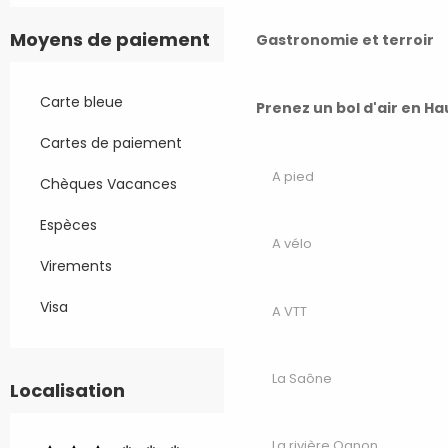
Moyens de paiement
Gastronomie et terroir
Carte bleue
Prenez un bol d'air en H
Cartes de paiement
A pied
Chèques Vacances
Espèces
A vélo
Virements
Visa
A VTT
La Saône
Localisation
La rivière Ognon