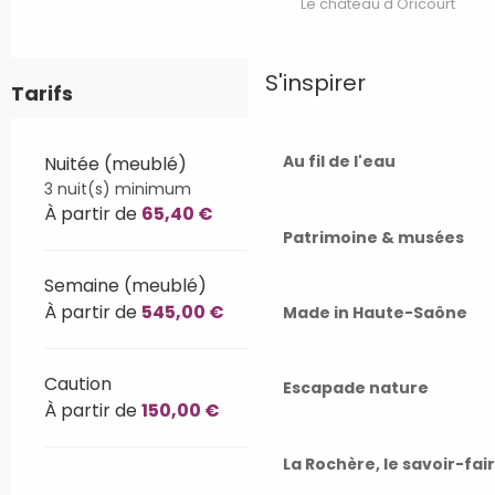
Le château d'Oricourt
S'inspirer
Tarifs
Au fil de l'eau
Nuitée (meublé)
3 nuit(s) minimum
À partir de
65,40 €
Patrimoine & musées
Semaine (meublé)
À partir de
545,00 €
Made in Haute-Saône
Caution
Escapade nature
À partir de
150,00 €
La Rochère, le savoir-fai