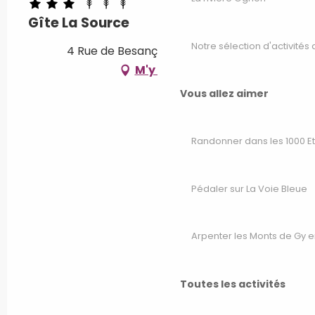
Gîte La Source
Notre sélection d'activités 
4 Rue de Besançon, 70130 Seveux
M'y rendre
Vous allez aimer
Randonner dans les 1000 E
Pédaler sur La Voie Bleue
Arpenter les Monts de Gy e
Toutes les activités