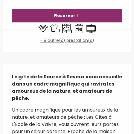
Ouverture et coordonnées
Réserver
WiFi
Draps et linge
Lave linge
Lave vaisselle
Télévision
+ 8 autre(s) prestation(s)
Description
Le gîte de la Source à Seveux vous accueille 
dans un cadre magnifique qui ravira les 
amoureux de la nature, et amateurs de 
pêche.
Un cadre magnifique pour les amoureux de la 
nature, et amateurs de pêche : Les Gîtes à 
L'Ecole de la Vaivre, vous ouvrent leurs portes 
pour un séjour détente. Proche de la maison 