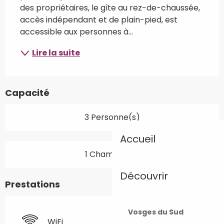
des propriétaires, le gîte au rez-de-chaussée, 
accès indépendant et de plain-pied, est 
accessible aux personnes à...
Lire la suite
Capacité
3 Personne(s)
Accueil
1 Chambre(s)
Découvrir
Prestations
Vosges du Sud
WiFi