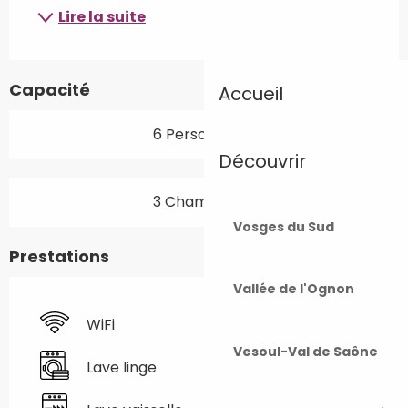
Lire la suite
Capacité
Accueil
6 Personne(s)
Découvrir
3 Chambre(s)
Vosges du Sud
Prestations
Vallée de l'Ognon
WiFi
Vesoul-Val de Saône
Lave linge