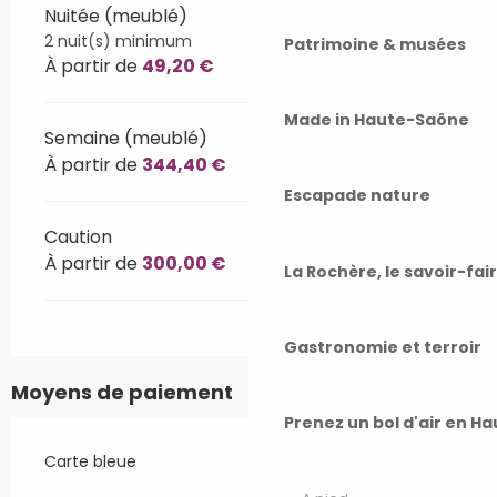
Nuitée (meublé)
2 nuit(s) minimum
Patrimoine & musées
À partir de
49,20 €
Made in Haute-Saône
Semaine (meublé)
À partir de
344,40 €
Escapade nature
Caution
À partir de
300,00 €
La Rochère, le savoir-fai
Gastronomie et terroir
Moyens de paiement
Prenez un bol d'air en H
Carte bleue