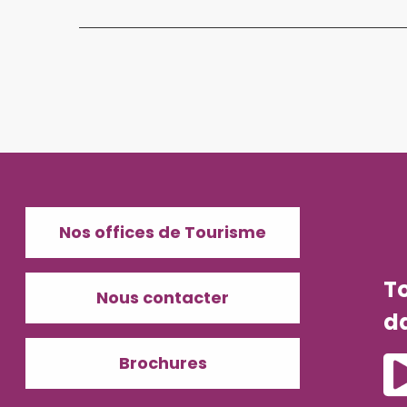
Nos offices de Tourisme
T
Nous contacter
d
Brochures