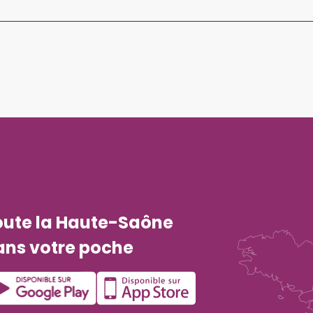
oute la Haute-Saône
ans votre poche