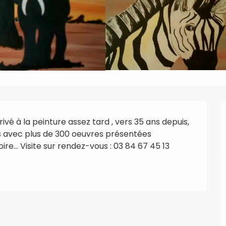
ivé à la peinture assez tard , vers 35 ans depuis, 
es avec plus de 300 oeuvres présentées 
oire... Visite sur rendez-vous : 03 84 67 45 13