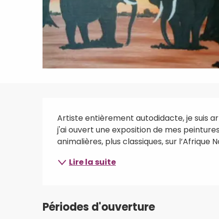
Description
Artiste entièrement autodidacte, je suis arr
j'ai ouvert une exposition de mes peintur
animalières, plus classiques, sur l’Afrique N
Lire la suite
Périodes d'ouverture