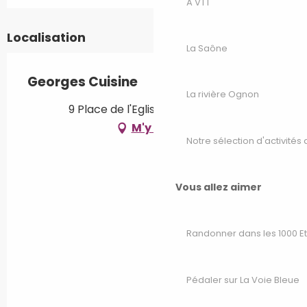
A VTT
Localisation
La Saône
Georges Cuisine
La rivière Ognon
9 Place de l'Eglise, 70000 Vesoul
M'y rendre
Notre sélection d'activités 
Vous allez aimer
Randonner dans les 1000 E
Pédaler sur La Voie Bleue