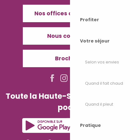
Nos offices de Tourisme
Profiter
Nous contacter
Votre séjour
Brochures
Selon vos envies
Quand il fait chaud
Toute la Haute-Saône dans votre
Quand il pleut
poche
Pratique