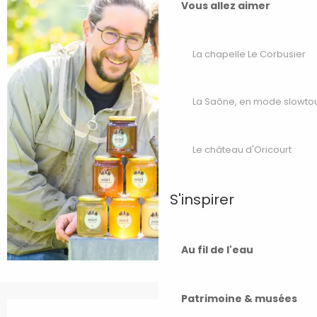
Vous allez aimer
La chapelle Le Corbusier
La Saône, en mode slowto
Le château d'Oricourt
S'inspirer
Au fil de l'eau
Patrimoine & musées
Ouverture et coordonnées