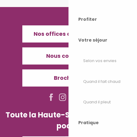
Profiter
Nos offices de Tourisme
Votre séjour
Nous contacter
Selon vos envies
Brochures
Quand il fait chaud
Quand il pleut
Toute la Haute-Saône dans votre
Pratique
poche