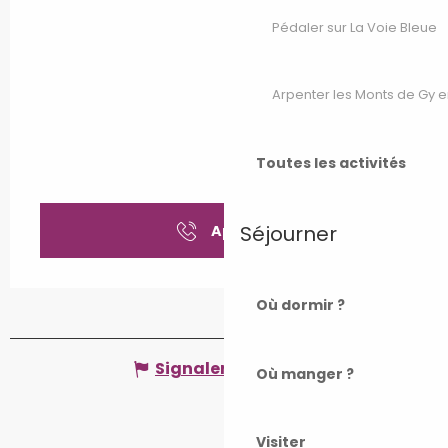
Pédaler sur La Voie Bleue
Arpenter les Monts de Gy e
Toutes les activités
Séjourner
Appeler
Où dormir ?
Signaler une erreur
Où manger ?
Visiter