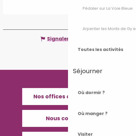
Pédaler sur La Voie Bleue
Arpenter les Monts de Gy e
Signaler une erreur
Toutes les activités
Séjourner
Où dormir ?
Nos offices de Tourisme
Où manger ?
Nous contacter
Visiter