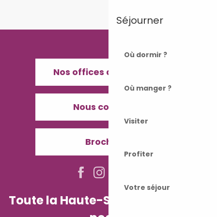
Séjourner
Où dormir ?
Nos offices de Tourisme
Où manger ?
Nous contacter
Visiter
Brochures
Profiter
Votre séjour
Toute la Haute-Saône dans votre