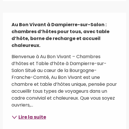
Description
Au Bon Vivant à Dampierre-sur-Salon : 
chambres d’hôtes pour tous, avec table 
d’hôte, borne de recharge et accueil 
chaleureux.
Bienvenue à Au Bon Vivant – Chambres 
d’hôtes et Table d’hôte à Dampierre-sur-
Salon Situé au cœur de la Bourgogne-
Franche-Comté, Au Bon Vivant est une 
chambre et table d’hôtes unique, pensée pour 
accueillir tous types de voyageurs dans un 
cadre convivial et chaleureux. Que vous soyez 
ouvriers,...
Lire la suite