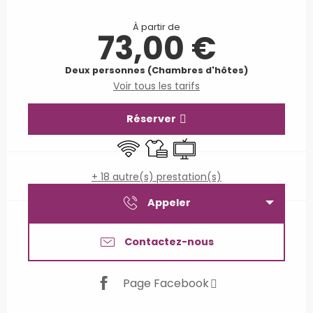
Ouverture et coordonnées
À partir de
73,00 €
Deux personnes (Chambres d'hôtes)
Voir tous les tarifs
Réserver
WiFi
Draps et linge
Télévision
+ 18 autre(s) prestation(s)
Appeler
Contactez-nous
Page Facebook