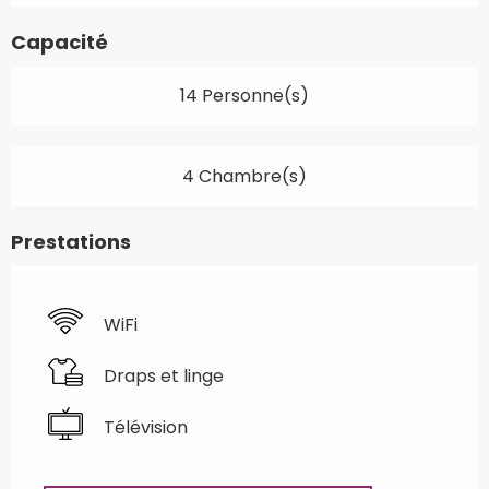
Capacité
14 Personne(s)
4 Chambre(s)
Prestations
WiFi
Draps et linge
Télévision