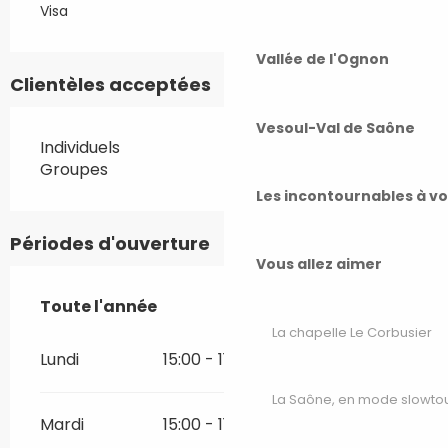
Visa
Vallée de l'Ognon
Clientèles acceptées
Vesoul-Val de Saône
Individuels
Groupes
Les incontournables à v
Périodes d'ouverture
Vous allez aimer
Toute l'année
Toute l'année
La chapelle Le Corbusier
Lundi
15:00 - 11:00
La Saône, en mode slowto
Mardi
15:00 - 11:00