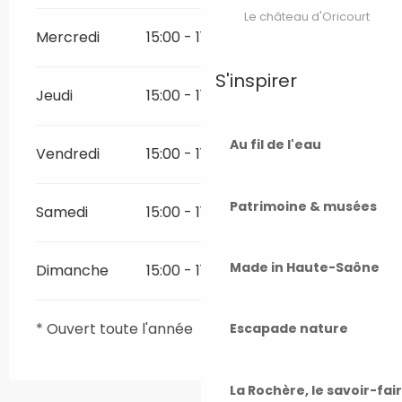
Le château d'Oricourt
Mercredi
15:00 - 11:00
S'inspirer
Jeudi
15:00 - 11:00
Au fil de l'eau
Vendredi
15:00 - 11:00
Patrimoine & musées
Samedi
15:00 - 11:00
Made in Haute-Saône
Dimanche
15:00 - 11:00
* Ouvert toute l'année
Escapade nature
La Rochère, le savoir-fai