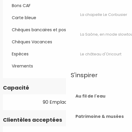
Bons CAF
La chapelle Le Corbusier
Carte bleue
Chèques bancaires et postaux
La Saône, en mode slowto
Chèques Vacances
Espèces
Le château d'Oricourt
Virements
S'inspirer
Capacité
Au fil de l'eau
90 Emplacement(s)
Patrimoine & musées
Clientèles acceptées