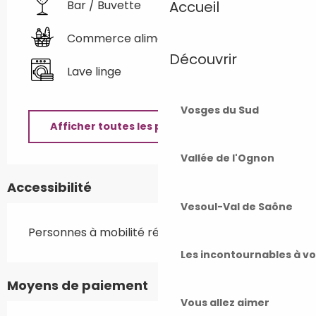
Accueil
Bar / Buvette
Commerce alimentaire
Découvrir
Lave linge
Vosges du Sud
Afficher toutes les prestations
Vallée de l'Ognon
Accessibilité
Vesoul-Val de Saône
Personnes à mobilité réduite
Les incontournables à v
Moyens de paiement
Vous allez aimer