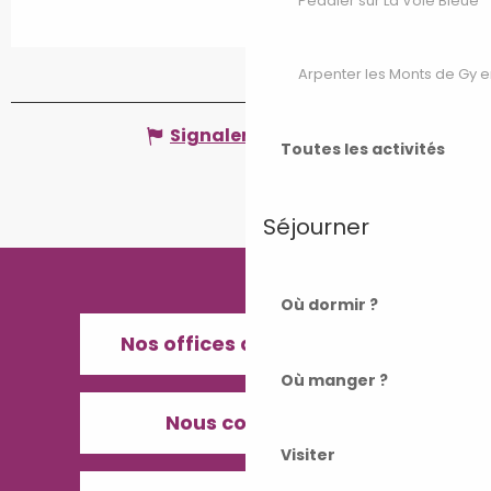
Pédaler sur La Voie Bleue
Arpenter les Monts de Gy e
Signaler une erreur
Toutes les activités
Séjourner
Où dormir ?
Nos offices de Tourisme
Où manger ?
Nous contacter
Visiter