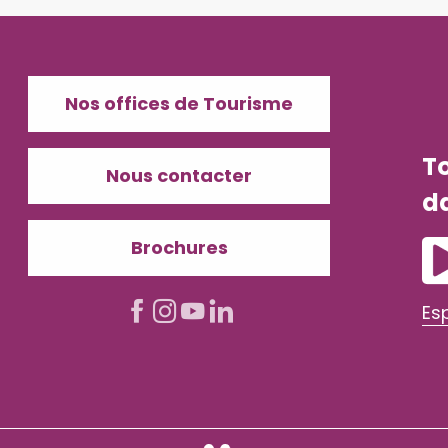
Nos offices de Tourisme
T
Nous contacter
d
Brochures
Es