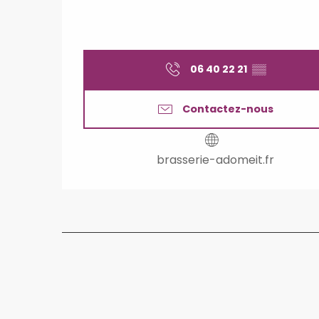
06 40 22 21
▒▒
Contactez-nous
brasserie-adomeit.fr