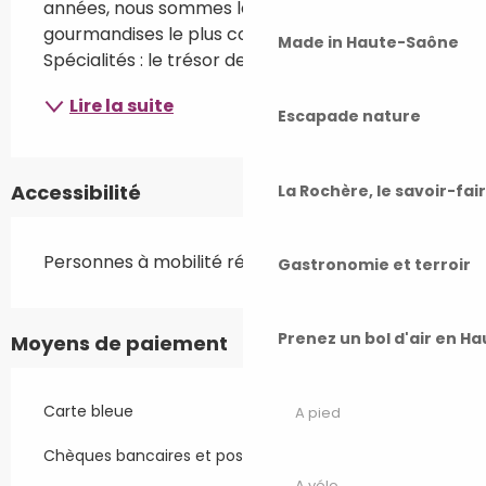
années, nous sommes le créateur de 
gourmandises le plus connu dans la région. 
Made in Haute-Saône
Spécialités : le trésor des Ballons...
Lire la suite
Escapade nature
Accessibilité
La Rochère, le savoir-fai
Personnes à mobilité réduite
Gastronomie et terroir
Prenez un bol d'air en H
Moyens de paiement
Carte bleue
A pied
Chèques bancaires et postaux
A vélo