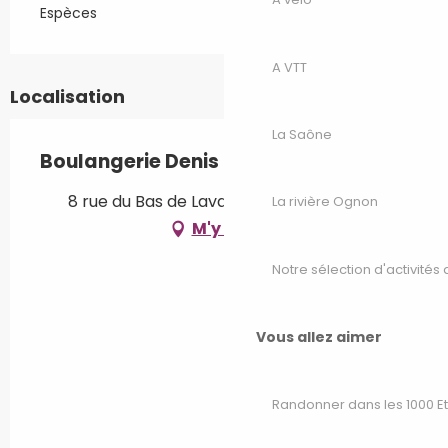
Espèces
A VTT
Localisation
La Saône
Boulangerie Denis Platte
8 rue du Bas de Laval, 70220 Fougerolles
La rivière Ognon
M'y rendre
Notre sélection d'activités 
Vous allez aimer
Randonner dans les 1000 E