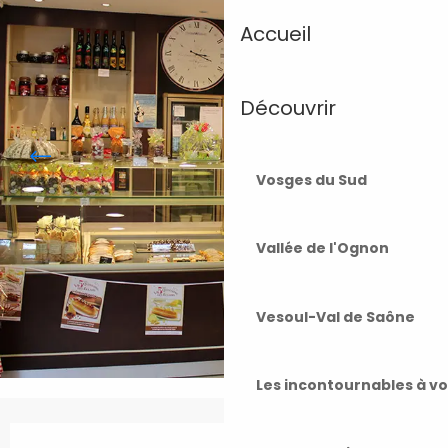
Accueil
Découvrir
Vosges du Sud
Vallée de l'Ognon
Vesoul-Val de Saône
Les incontournables à v
Ouverture et coordonnées