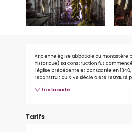
Description
Ancienne église abbatiale du monastère 
historique) sa construction fut commencée 
l’église précédente et consacrée en 1340,
reconstruit au XIVe siècle a été restauré pa
Lire la suite
Tarifs