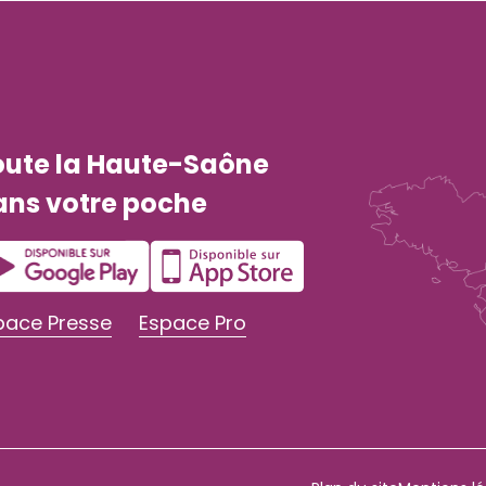
oute la Haute-Saône
ans votre poche
pace Presse
Espace Pro