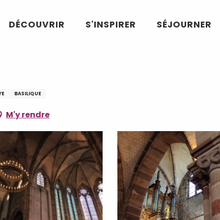
DÉCOUVRIR
S'INSPIRER
SÉJOURNER
YE
BASILIQUE
M'y rendre