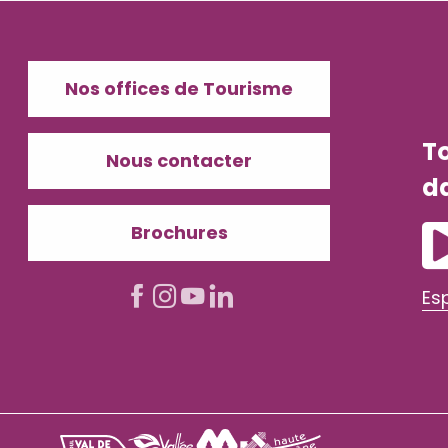
Nos offices de Tourisme
T
Nous contacter
d
Brochures
Es