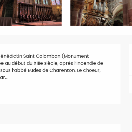
bénédictin Saint Colomban (Monument 
au début du XIIIe siècle, après l’incendie de 
 sous l’abbé Eudes de Charenton. Le choeur, 
r...