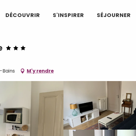
DÉCOUVRIR
S'INSPIRER
SÉJOURNER
e
-Bains
M'y rendre