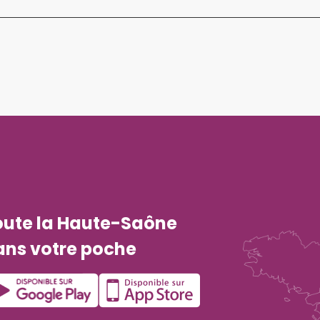
oute la Haute-Saône
ans votre poche