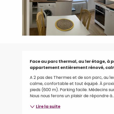
Description
Face au parc thermal, au 1er étage, à 
appartement entièrement rénové, calme
A 2 pas des Thermes et de son parc, au 1
calme, confortable et tout équipé. À prox
pieds (600 m). Parking facile. Médecins sur
Nous nous ferons un plaisir de répondre à..
Lire la suite