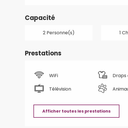
Capacité
2 Personne(s)
1 C
Prestations
WiFi
Draps 
Télévision
Anima
Afficher toutes les prestations