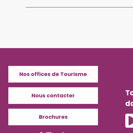
Nos offices de Tourisme
T
Nous contacter
d
Brochures