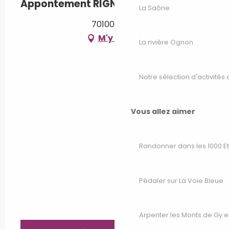
Appontement RIGNY
La Saône
70100 Rigny
M'y rendre
La rivière Ognon
Notre sélection d'activités 
Vous allez aimer
Randonner dans les 1000 E
Pédaler sur La Voie Bleue
Arpenter les Monts de Gy e