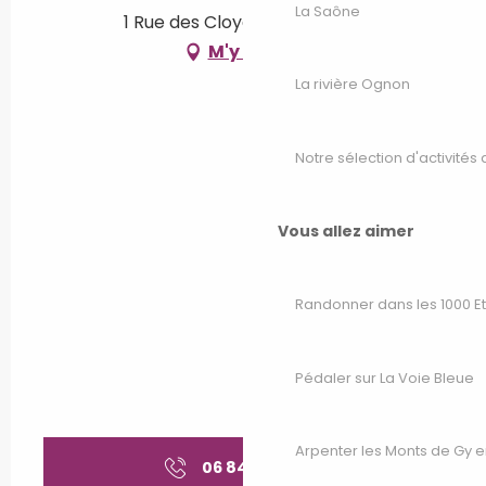
La Saône
1 Rue des Cloyes, 70200 Lure
M'y rendre
La rivière Ognon
Notre sélection d'activités 
Vous allez aimer
Randonner dans les 1000 E
Pédaler sur La Voie Bleue
Arpenter les Monts de Gy e
06 84 28 47
▒▒