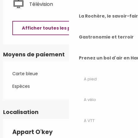
Télévision
La Rochère, le savoir-fai
Afficher toutes les prestations
Gastronomie et terroir
Moyens de paiement
Prenez un bol d'air en H
Carte bleue
A pied
Espèces
A vélo
Localisation
A VTT
Appart O'key